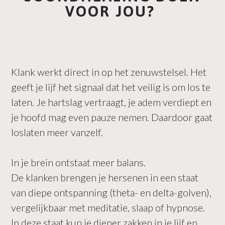
VOOR JOU?
Klank werkt direct in op het zenuwstelsel. Het
geeft je lijf het signaal dat het veilig is om los te
laten. Je hartslag vertraagt, je adem verdiept en
je hoofd mag even pauze nemen. Daardoor gaat
loslaten meer vanzelf.
In je brein ontstaat meer balans.
De klanken brengen je hersenen in een staat
van diepe ontspanning (theta- en delta-golven),
vergelijkbaar met meditatie, slaap of hypnose.
In deze staat kun je dieper zakken in je lijf en