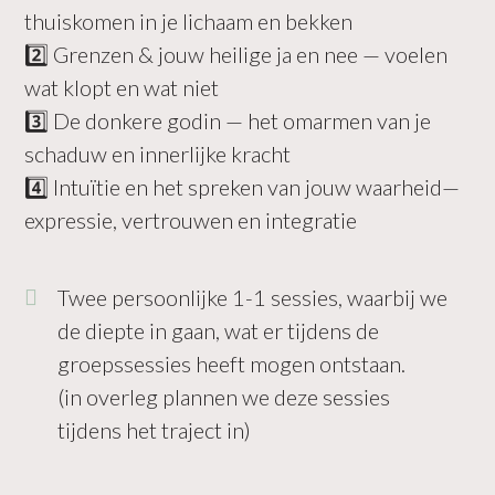
thuiskomen in je lichaam en bekken
2️⃣ Grenzen & jouw heilige ja en nee — voelen
wat klopt en wat niet
3️⃣ De donkere godin — het omarmen van je
schaduw en innerlijke kracht
4️⃣ Intuïtie en het spreken van jouw waarheid—
expressie, vertrouwen en integratie
Twee persoonlijke 1-1 sessies, waarbij we
de diepte in gaan, wat er tijdens de
groepssessies heeft mogen ontstaan.
(in overleg plannen we deze sessies
tijdens het traject in)