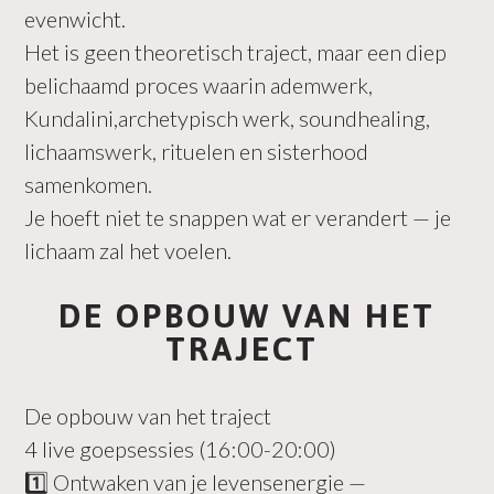
evenwicht.
Het is geen theoretisch traject, maar een diep
belichaamd proces waarin ademwerk,
Kundalini,archetypisch werk, soundhealing,
lichaamswerk, rituelen en sisterhood
samenkomen.
Je hoeft niet te snappen wat er verandert — je
lichaam zal het voelen.
DE OPBOUW VAN HET
TRAJECT
De opbouw van het traject
4 live goepsessies (16:00-20:00)
1️⃣ Ontwaken van je levensenergie —